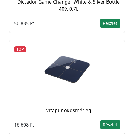
Dictador Game Changer White & Silver Bottle
40% 0,7L
50 835 Ft
Részlet
TOP
Vitapur okosmérleg
16 608 Ft
Részlet