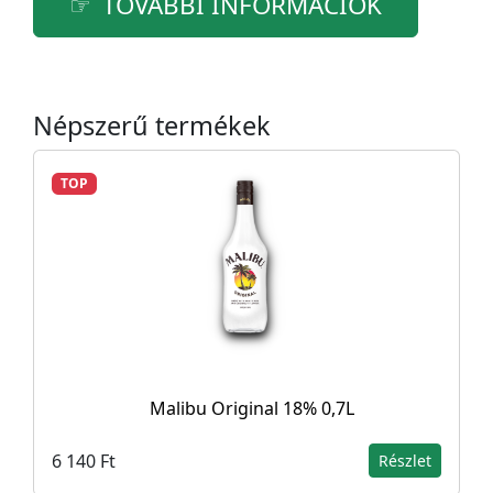
TOVÁBBI INFORMÁCIÓK
Népszerű termékek
TOP
Malibu Original 18% 0,7L
6 140 Ft
Részlet