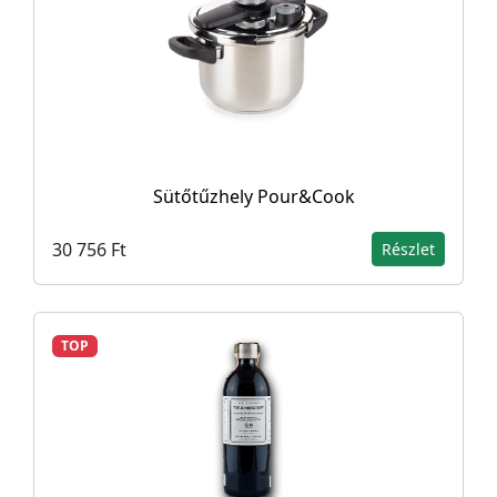
Sütőtűzhely Pour&Cook
30 756 Ft
Részlet
TOP