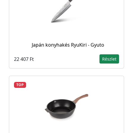
Japán konyhakés RyuKiri - Gyuto
22 407 Ft
Részlet
TOP