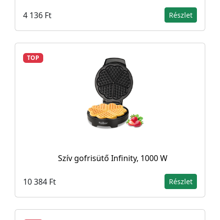
4 136 Ft
Részlet
TOP
Szív gofrisütő Infinity, 1000 W
10 384 Ft
Részlet