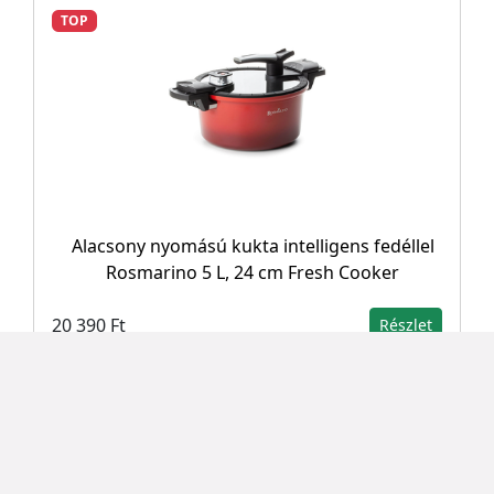
TOP
Alacsony nyomású kukta intelligens fedéllel
Rosmarino 5 L, 24 cm Fresh Cooker
20 390 Ft
Részlet
TOP