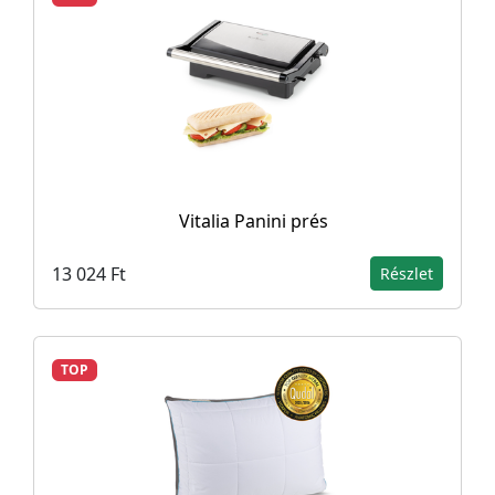
Vitalia Panini prés
13 024 Ft
Részlet
TOP