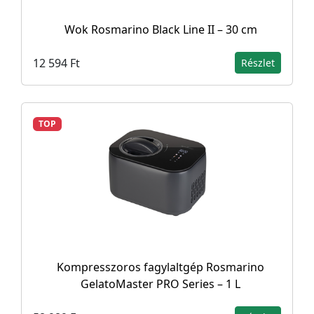
Wok Rosmarino Black Line II – 30 cm
12 594 Ft
Részlet
TOP
Kompresszoros fagylaltgép Rosmarino
GelatoMaster PRO Series – 1 L