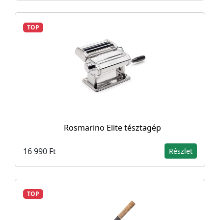
TOP
Rosmarino Elite tésztagép
16 990 Ft
Részlet
TOP