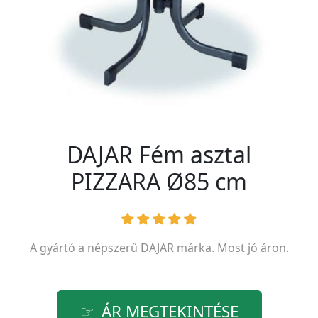
DAJAR Fém asztal
PIZZARA Ø85 cm
A gyártó a népszerű
DAJAR
márka. Most jó áron.
ÁR MEGTEKINTÉSE