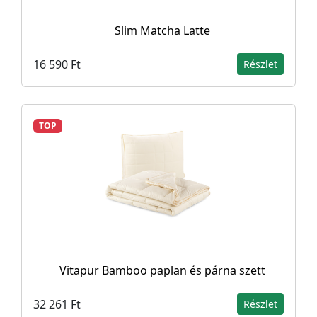
Slim Matcha Latte
16 590 Ft
Részlet
TOP
Vitapur Bamboo paplan és párna szett
32 261 Ft
Részlet