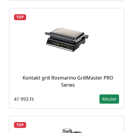
TOP
Kontakt grill Rosmarino GrillMaster PRO
Series
41 993 Ft
Részlet
TOP