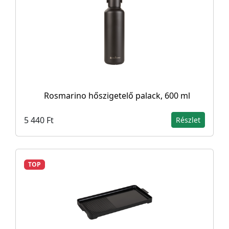
Rosmarino hőszigetelő palack, 600 ml
5 440 Ft
Részlet
TOP