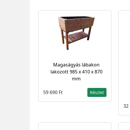
Magaságyás lábakon
lakozott 985 x 410 x 870
mm
59 690 Ft
Részlet
32 