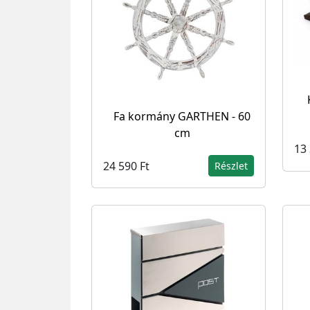
Fa kormány GARTHEN - 60
cm
13 
24 590 Ft
Részlet