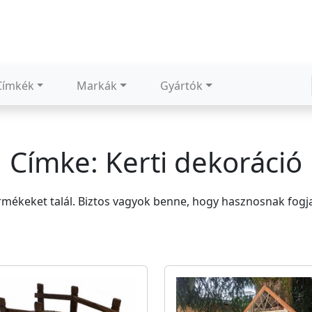
Címkék
Markák
Gyártók
Címke: Kerti dekoráció
rmékeket talál. Biztos vagyok benne, hogy hasznosnak fogja