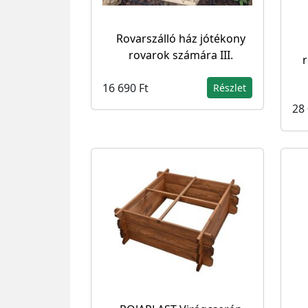
Rovarszálló ház jótékony
rovarok számára III.
r
16 690 Ft
Részlet
28 