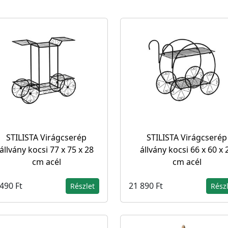
STILISTA Virágcserép
STILISTA Virágcserép
állvány kocsi 77 x 75 x 28
állvány kocsi 66 x 60 x 
cm acél
cm acél
490 Ft
21 890 Ft
Részlet
Rész