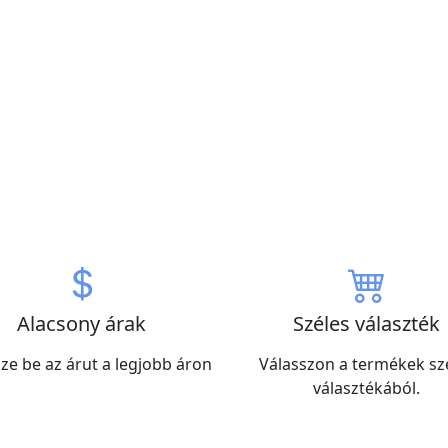
Alacsony árak
Széles választék
ze be az árut a legjobb áron
Válasszon a termékek sz
választékából.