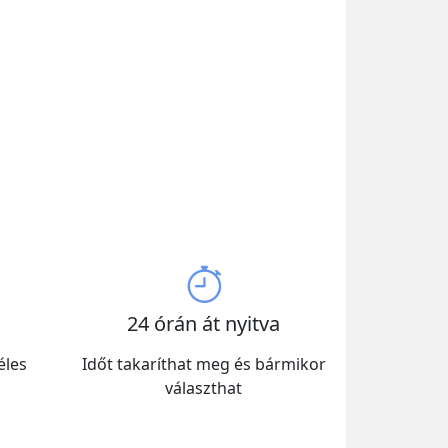
24 órán át nyitva
éles
Időt takaríthat meg és bármikor
választhat