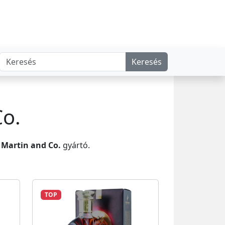
Keresés
Co.
Martin and Co.
gyártó.
TOP