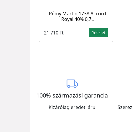
Rémy Martin 1738 Accord
Royal 40% 0,7L
21 710 Ft
Részlet
100% származási garancia
Kizárólag eredeti áru
Szerez