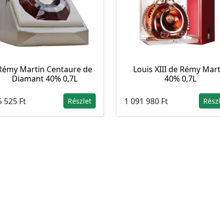
Rémy Martin Centaure de
Louis XIII de Rémy Mart
Diamant 40% 0,7L
40% 0,7L
 525 Ft
1 091 980 Ft
Részlet
Rész