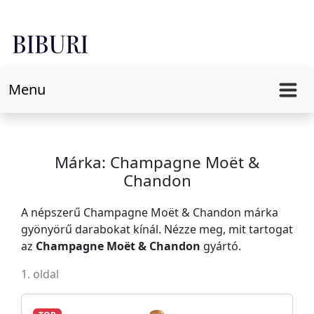
Menu
Márka: Champagne Moët &
Chandon
A népszerű Champagne Moët & Chandon márka
gyönyörű darabokat kínál. Nézze meg, mit tartogat
az
Champagne Moët & Chandon
gyártó.
1. oldal