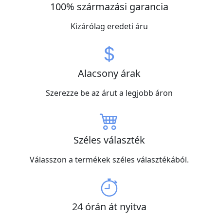
100% származási garancia
Kizárólag eredeti áru
Alacsony árak
Szerezze be az árut a legjobb áron
Széles választék
Válasszon a termékek széles választékából.
24 órán át nyitva