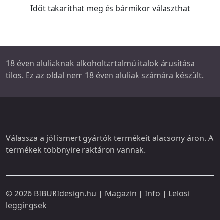
Időt takaríthat meg és bármikor választhat
18 éven aluliaknak alkoholtartalmú italok árusítása
tilos. Ez az oldal nem 18 éven aluliak számára készült.
Válassza a jól ismert gyártók termékeit alacsony áron. A
termékek többnyire raktáron vannak.
© 2026
BIBURIdesign.hu
|
Magazin
|
Info
|
Lelosi
leggingsek