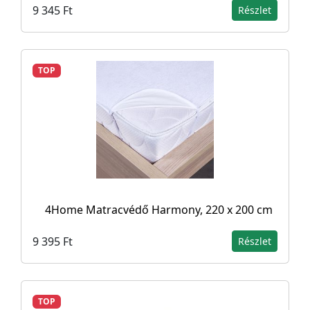
9 345 Ft
Részlet
TOP
4Home Matracvédő Harmony, 220 x 200 cm
9 395 Ft
Részlet
TOP