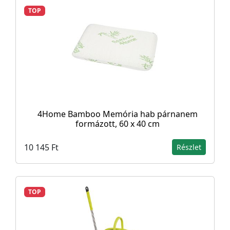
TOP
4Home Bamboo Memória hab párnanem
formázott, 60 x 40 cm
10 145 Ft
Részlet
TOP