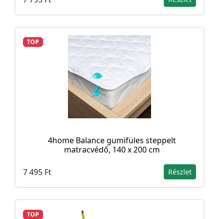
TOP
4home Balance gumifüles steppelt
matracvédő, 140 x 200 cm
7 495 Ft
Részlet
TOP