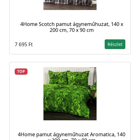
4Home Scotch pamut ágyneműhuzat, 140 x
200 cm, 70 x 90 cm
7 695 Ft
Részlet
TOP
4Home pamut ágyneműhuzat Aromatica, 140