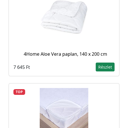
4Home Aloe Vera paplan, 140 x 200 cm
7 645 Ft
Részlet
TOP