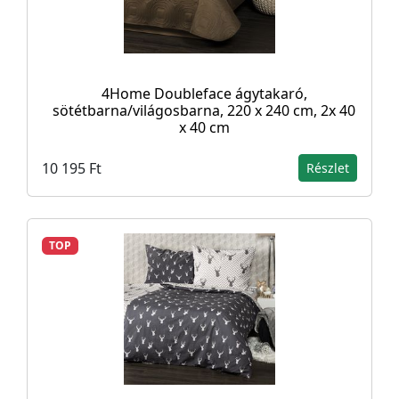
4Home Doubleface ágytakaró,
sötétbarna/világosbarna, 220 x 240 cm, 2x 40
x 40 cm
10 195 Ft
Részlet
TOP