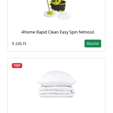
4Home Rapid Clean Easy Spin felmosó
9 245 Ft
Részlet
TOP