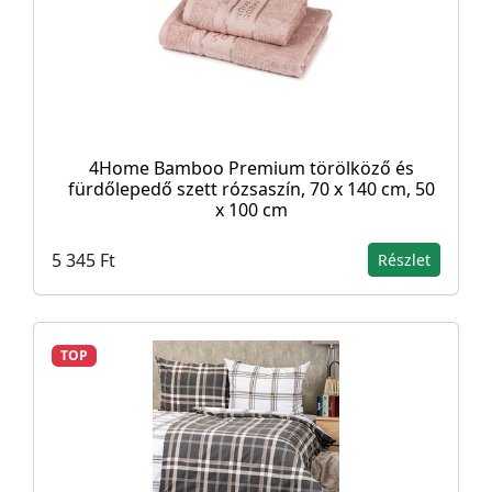
4Home Bamboo Premium törölköző és
fürdőlepedő szett rózsaszín, 70 x 140 cm, 50
x 100 cm
5 345 Ft
Részlet
TOP