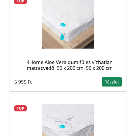
TOP
4Home Aloe Vera gumifüles vízhatlan
matracvédő, 90 x 200 cm, 90 x 200 cm
5 995 Ft
Részlet
TOP