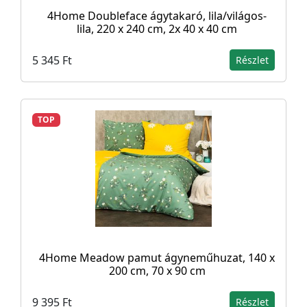
4Home Doubleface ágytakaró, lila/világos-
lila, 220 x 240 cm, 2x 40 x 40 cm
5 345 Ft
Részlet
TOP
4Home Meadow pamut ágyneműhuzat, 140 x
200 cm, 70 x 90 cm
9 395 Ft
Részlet