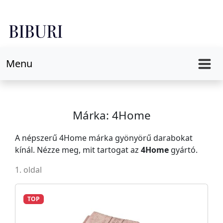
Menu
Márka: 4Home
A népszerű 4Home márka gyönyörű darabokat
kínál. Nézze meg, mit tartogat az
4Home
gyártó.
1. oldal
TOP