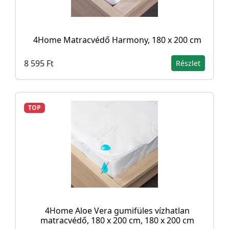
4Home Matracvédő Harmony, 180 x 200 cm
8 595 Ft
Részlet
TOP
4Home Aloe Vera gumifüles vízhatlan
matracvédő, 180 x 200 cm, 180 x 200 cm