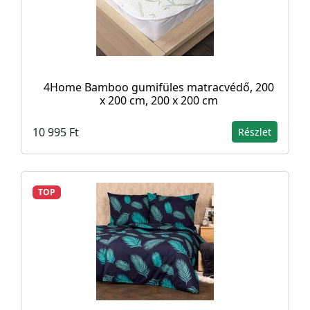
4Home Bamboo gumifüles matracvédő, 200
x 200 cm, 200 x 200 cm
10 995 Ft
Részlet
TOP