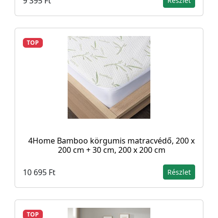
9 395 Ft
Részlet
TOP
4Home Bamboo körgumis matracvédő, 200 x
200 cm + 30 cm, 200 x 200 cm
10 695 Ft
Részlet
TOP