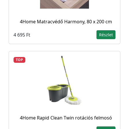
4Home Matracvédő Harmony, 80 x 200 cm
4 695 Ft
Részlet
TOP
4Home Rapid Clean Twin rotációs felmosó