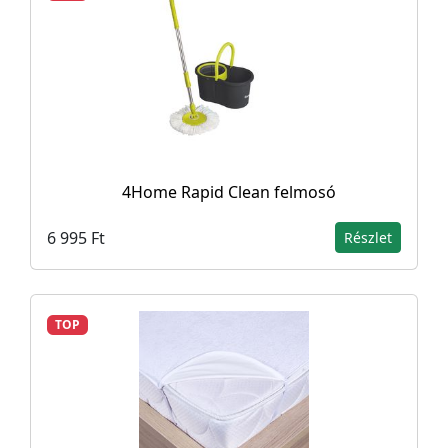
4Home Rapid Clean felmosó
6 995 Ft
Részlet
TOP