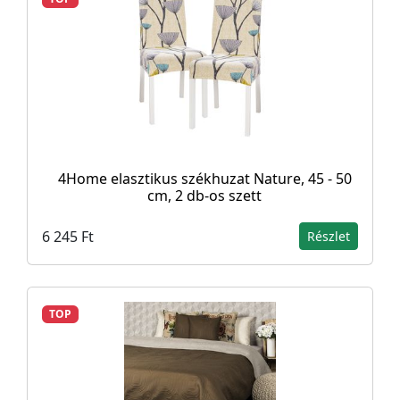
4Home elasztikus székhuzat Nature, 45 - 50
cm, 2 db-os szett
6 245 Ft
Részlet
TOP