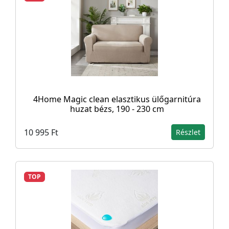
4Home Magic clean elasztikus ülőgarnitúra
huzat bézs, 190 - 230 cm
10 995 Ft
Részlet
TOP