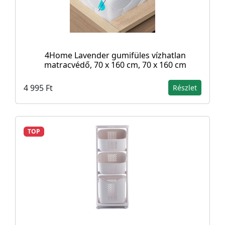
4Home Lavender gumifüles vízhatlan
matracvédő, 70 x 160 cm, 70 x 160 cm
4 995 Ft
Részlet
TOP