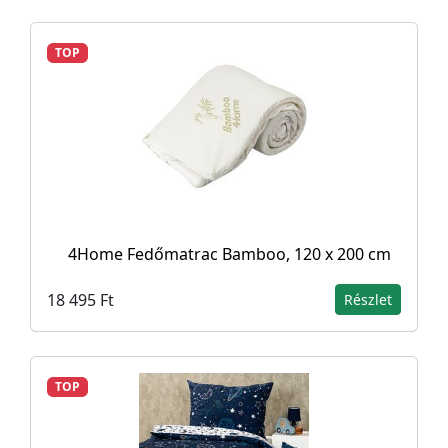
TOP
4Home Fedőmatrac Bamboo, 120 x 200 cm
18 495 Ft
Részlet
TOP