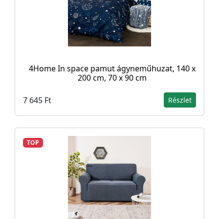
4Home In space pamut ágyneműhuzat, 140 x
200 cm, 70 x 90 cm
7 645 Ft
Részlet
TOP