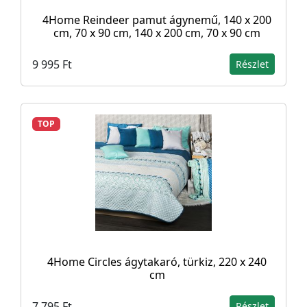
4Home Reindeer pamut ágynemű, 140 x 200
cm, 70 x 90 cm, 140 x 200 cm, 70 x 90 cm
9 995 Ft
Részlet
TOP
4Home Circles ágytakaró, türkiz, 220 x 240
cm
7 795 Ft
Részlet