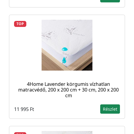
TOP
4Home Lavender körgumis vízhatlan
matracvédő, 200 x 200 cm + 30 cm, 200 x 200
cm
11 995 Ft
Részlet