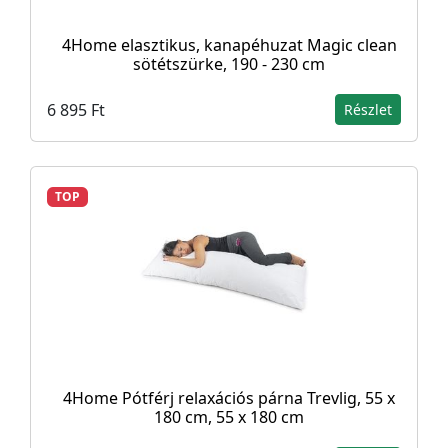
4Home elasztikus, kanapéhuzat Magic clean
sötétszürke, 190 - 230 cm
6 895 Ft
Részlet
TOP
4Home Pótférj relaxációs párna Trevlig, 55 x
180 cm, 55 x 180 cm