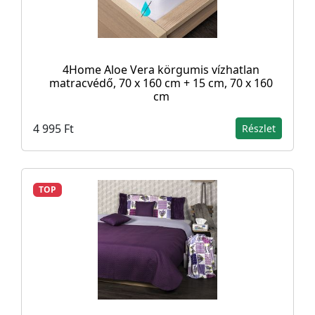
4Home Aloe Vera körgumis vízhatlan
matracvédő, 70 x 160 cm + 15 cm, 70 x 160
cm
4 995 Ft
Részlet
TOP