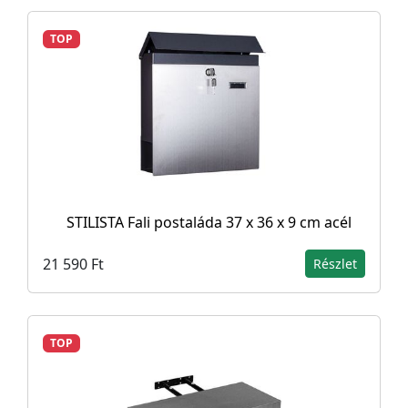
TOP
STILISTA Fali postaláda 37 x 36 x 9 cm acél
21 590 Ft
Részlet
TOP