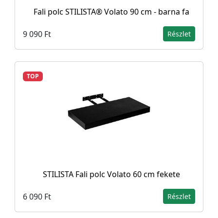
Fali polc STILISTA® Volato 90 cm - barna fa
9 090 Ft
Részlet
TOP
STILISTA Fali polc Volato 60 cm fekete
6 090 Ft
Részlet