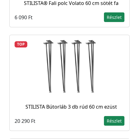
STILISTA® Fali polc Volato 60 cm sötét fa
6 090 Ft
Részlet
TOP
STILISTA Bútorláb 3 db rúd 60 cm ezüst
20 290 Ft
Részlet