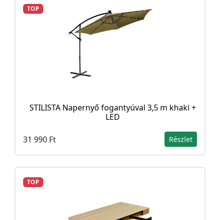
TOP
STILISTA Napernyő fogantyúval 3,5 m khaki +
LED
31 990 Ft
Részlet
TOP