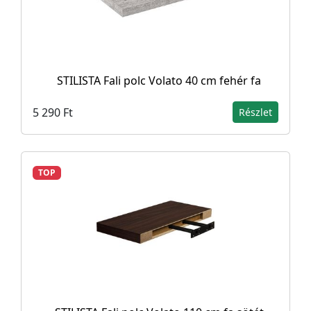
STILISTA Fali polc Volato 40 cm fehér fa
5 290 Ft
Részlet
TOP