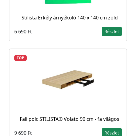
Stilista Erkély árnyékoló 140 x 140 cm zöld
6 690 Ft
Részlet
TOP
Fali polc STILISTA® Volato 90 cm - fa világos
9 690 Ft
Részlet