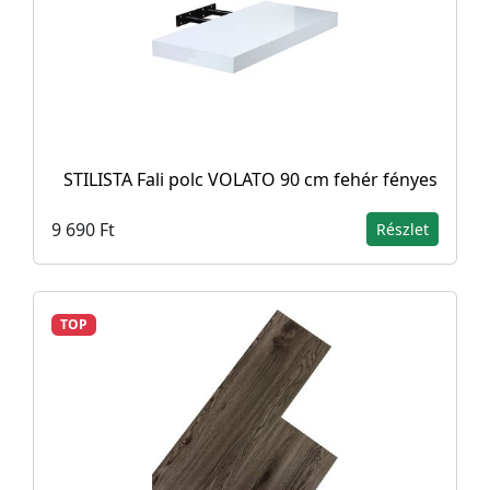
STILISTA Fali polc VOLATO 90 cm fehér fényes
9 690 Ft
Részlet
TOP