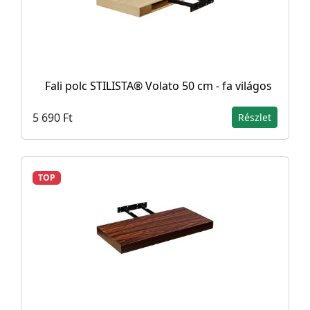
Fali polc STILISTA® Volato 50 cm - fa világos
5 690 Ft
Részlet
TOP