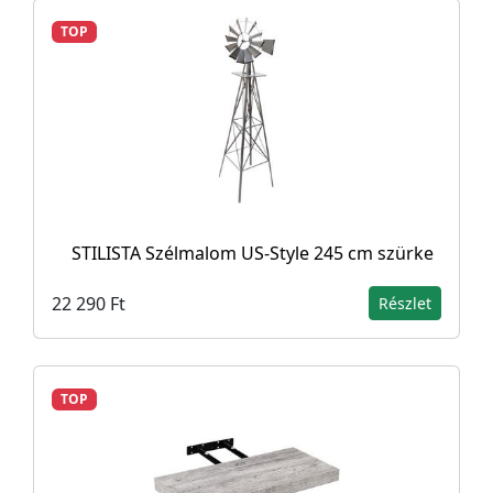
TOP
STILISTA Szélmalom US-Style 245 cm szürke
22 290 Ft
Részlet
TOP