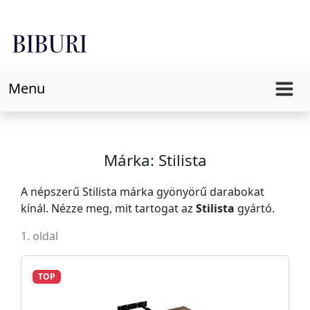
Menu
Márka: Stilista
A népszerű Stilista márka gyönyörű darabokat
kínál. Nézze meg, mit tartogat az
Stilista
gyártó.
1. oldal
TOP