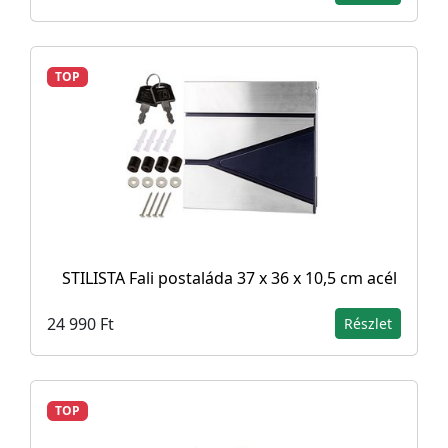
TOP
STILISTA Fali postaláda 37 x 36 x 10,5 cm acél
24 990 Ft
Részlet
TOP