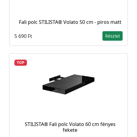
Fali polc STILISTA® Volato 50 cm - piros matt
5 690 Ft
Részlet
TOP
STILISTA® Fali polc Volato 60 cm fényes
fekete