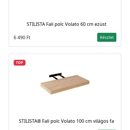
STILISTA Fali polc Volato 60 cm ezüst
6 490 Ft
Részlet
TOP
STILISTA® Fali polc Volato 100 cm világos fa