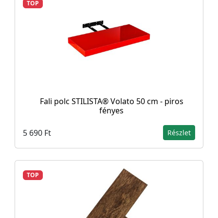
TOP
Fali polc STILISTA® Volato 50 cm - piros
fényes
5 690 Ft
Részlet
TOP