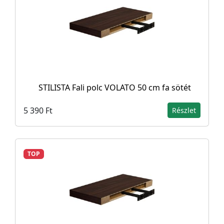
STILISTA Fali polc VOLATO 50 cm fa sötét
5 390 Ft
Részlet
TOP