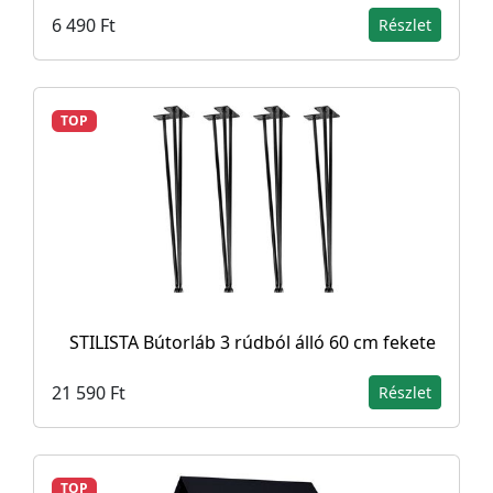
6 490 Ft
Részlet
TOP
STILISTA Bútorláb 3 rúdból álló 60 cm fekete
21 590 Ft
Részlet
TOP