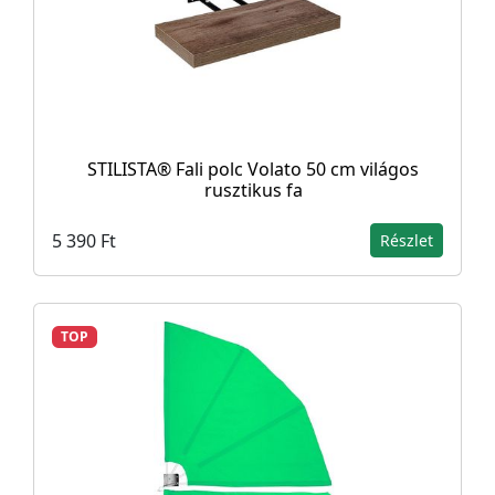
STILISTA® Fali polc Volato 50 cm világos
rusztikus fa
5 390 Ft
Részlet
TOP