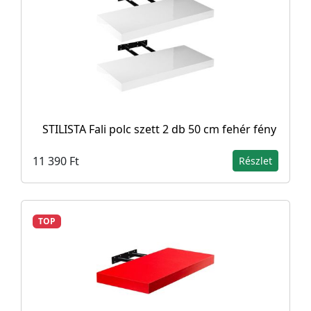
STILISTA Fali polc szett 2 db 50 cm fehér fény
11 390 Ft
Részlet
TOP