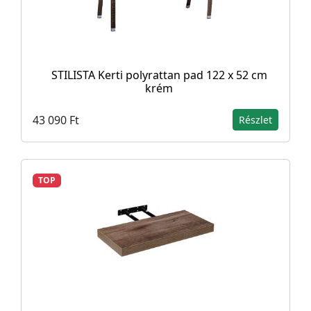
STILISTA Kerti polyrattan pad 122 x 52 cm
krém
43 090 Ft
Részlet
TOP