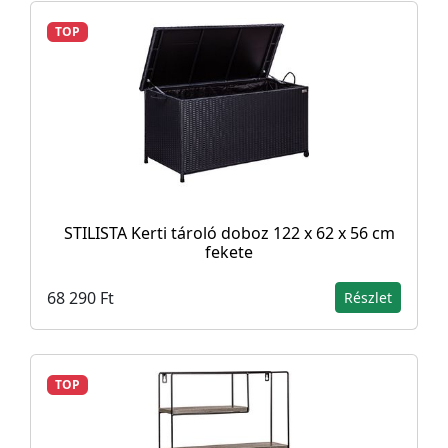
TOP
STILISTA Kerti tároló doboz 122 x 62 x 56 cm
fekete
68 290 Ft
Részlet
TOP