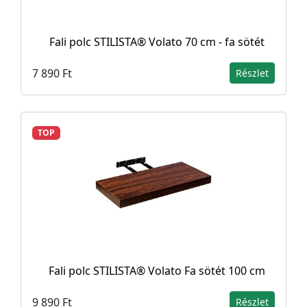
Fali polc STILISTA® Volato 70 cm - fa sötét
7 890 Ft
Részlet
TOP
Fali polc STILISTA® Volato Fa sötét 100 cm
9 890 Ft
Részlet