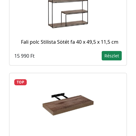
Fali polc Stilista Sötét fa 40 x 49,5 x 11,5 cm
15 990 Ft
Részlet
TOP