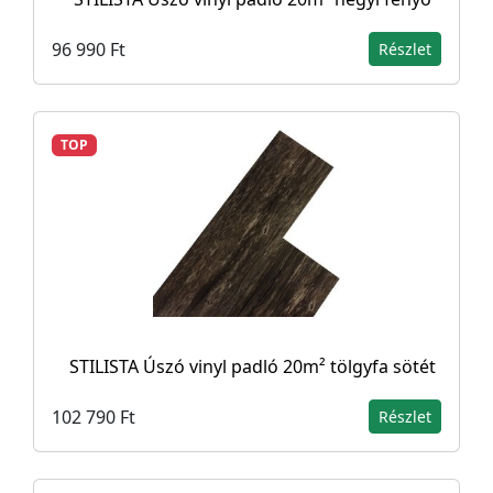
96 990 Ft
Részlet
TOP
STILISTA Úszó vinyl padló 20m² tölgyfa sötét
102 790 Ft
Részlet