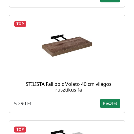
TOP
STILISTA Fali polc Volato 40 cm világos
rusztikus fa
5 290 Ft
Részlet
TOP