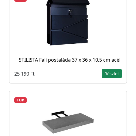
STILISTA Fali postaláda 37 x 36 x 10,5 cm acél
25 190 Ft
Részlet
TOP