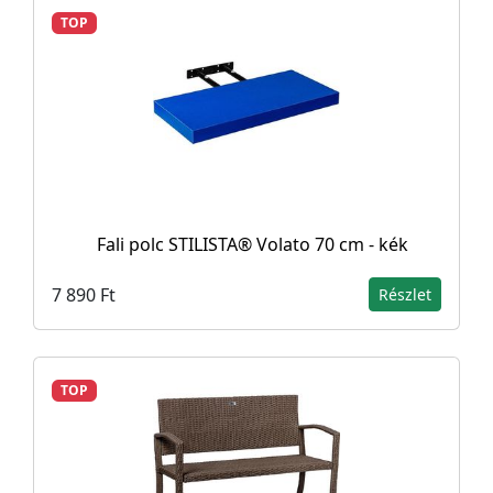
TOP
Fali polc STILISTA® Volato 70 cm - kék
7 890 Ft
Részlet
TOP