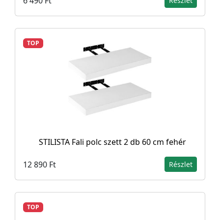
6 490 Ft
Részlet
TOP
STILISTA Fali polc szett 2 db 60 cm fehér
12 890 Ft
Részlet
TOP