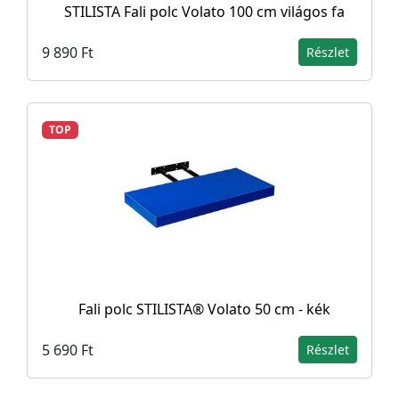
STILISTA Fali polc Volato 100 cm világos fa
9 890 Ft
Részlet
TOP
Fali polc STILISTA® Volato 50 cm - kék
5 690 Ft
Részlet