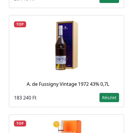
TOP
A. de Fussigny Vintage 1972 43% 0,7L
183 240 Ft
Részlet
TOP