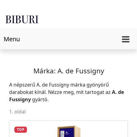
Menu
Márka: A. de Fussigny
A népszerű A. de Fussigny márka gyönyörű
darabokat kínál. Nézze meg, mit tartogat az
A. de
Fussigny
gyártó.
1. oldal
TOP