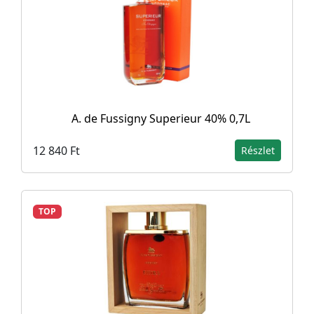
A. de Fussigny Superieur 40% 0,7L
12 840 Ft
Részlet
TOP