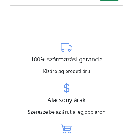
100% származási garancia
Kizárólag eredeti áru
Alacsony árak
Szerezze be az árut a legjobb áron