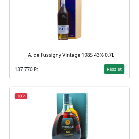
A. de Fussigny Vintage 1985 43% 0,7L
137 770 Ft
Részlet
TOP