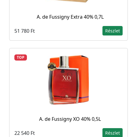
A. de Fussigny Extra 40% 0,7L
51 780 Ft
Részlet
TOP
A. de Fussigny XO 40% 0,5L
22 540 Ft
Részlet