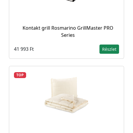
Kontakt grill Rosmarino GrillMaster PRO
Series
41 993 Ft
Részlet
TOP