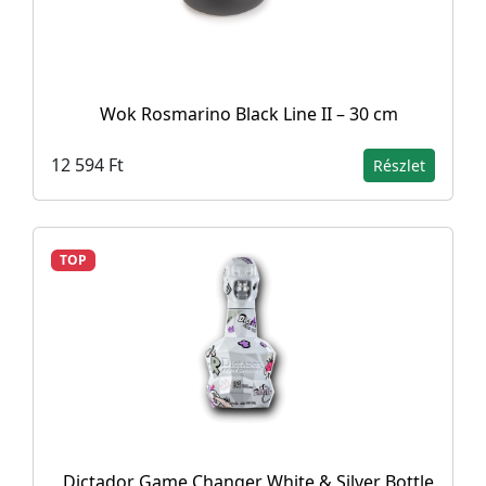
Wok Rosmarino Black Line II – 30 cm
12 594 Ft
Részlet
TOP
Dictador Game Changer White & Silver Bottle