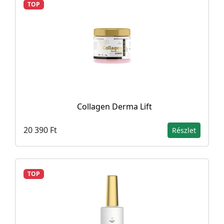
TOP
Collagen Derma Lift
20 390 Ft
Részlet
TOP