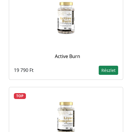
Active Burn
19 790 Ft
Részlet
TOP