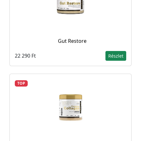
Gut Restore
22 290 Ft
Részlet
TOP