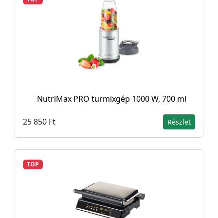
NutriMax PRO turmixgép 1000 W, 700 ml
25 850 Ft
Részlet
TOP