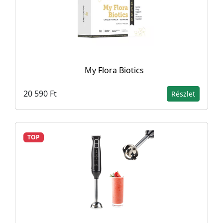
My Flora Biotics
20 590 Ft
Részlet
TOP