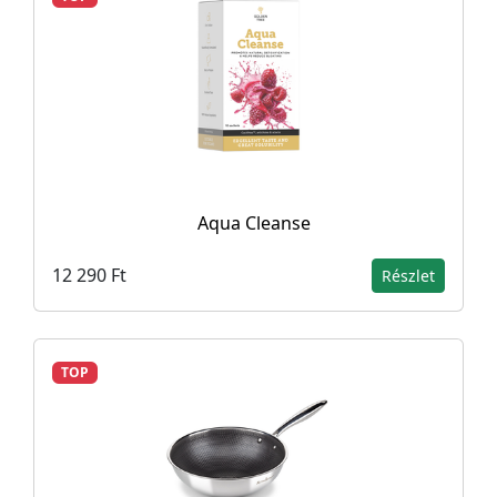
Aqua Cleanse
12 290 Ft
Részlet
TOP