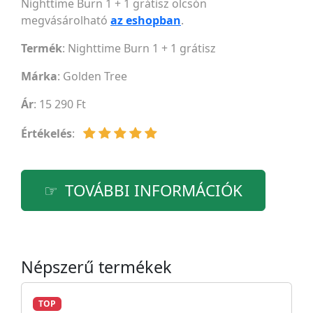
Nighttime Burn 1 + 1 grátisz olcsón
megvásárolható
az eshopban
.
Termék
: Nighttime Burn 1 + 1 grátisz
Márka
:
Golden Tree
Ár
: 15 290 Ft
Értékelés
:
TOVÁBBI INFORMÁCIÓK
Népszerű termékek
TOP