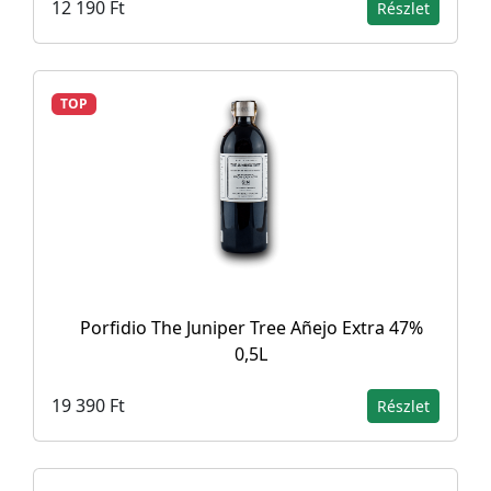
12 190 Ft
Részlet
TOP
Porfidio The Juniper Tree Añejo Extra 47%
0,5L
19 390 Ft
Részlet