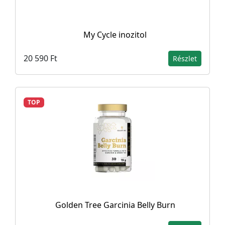
My Cycle inozitol
20 590 Ft
Részlet
TOP
Golden Tree Garcinia Belly Burn