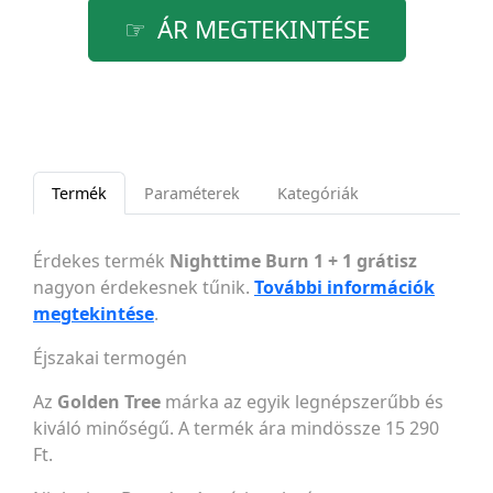
ÁR MEGTEKINTÉSE
Termék
Paraméterek
Kategóriák
Érdekes termék
Nighttime Burn 1 + 1 grátisz
nagyon érdekesnek tűnik.
További információk
megtekintése
.
Éjszakai termogén
Az
Golden Tree
márka az egyik legnépszerűbb és
kiváló minőségű. A termék ára mindössze 15 290
Ft.