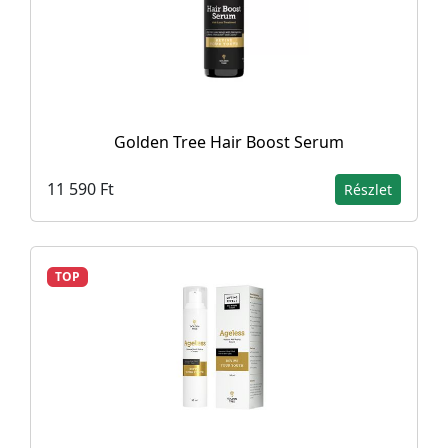
Golden Tree Hair Boost Serum
11 590 Ft
Részlet
TOP