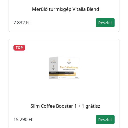
Merülő turmixgép Vitalia Blend
7 832 Ft
Részlet
TOP
Slim Coffee Booster 1 + 1 grátisz
15 290 Ft
Részlet