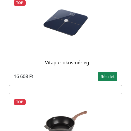
TOP
Vitapur okosmérleg
16 608 Ft
Részlet
TOP