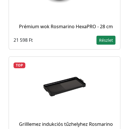
Prémium wok Rosmarino HexaPRO - 28 cm
21 598 Ft
Részlet
TOP
Grilllemez indukciós tűzhelyhez Rosmarino