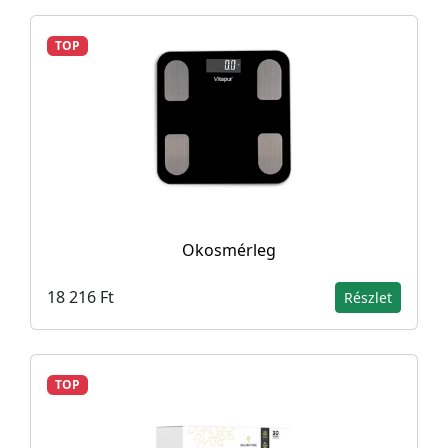
TOP
Okosmérleg
18 216 Ft
Részlet
TOP