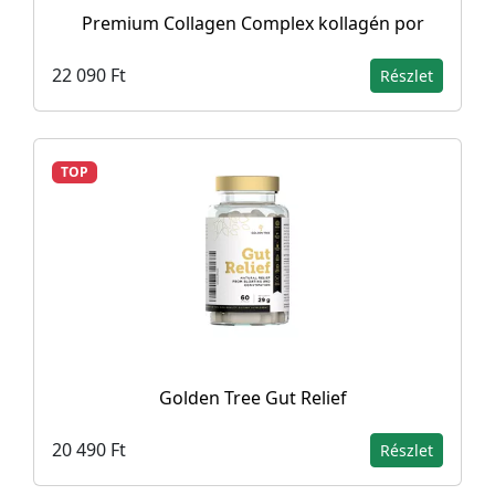
Premium Collagen Complex kollagén por
22 090 Ft
Részlet
TOP
Golden Tree Gut Relief
20 490 Ft
Részlet