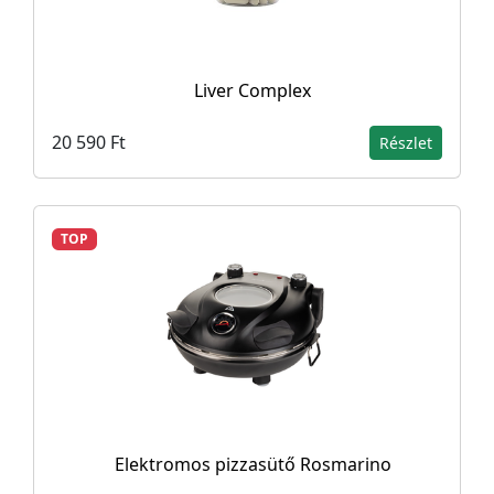
Liver Complex
20 590 Ft
Részlet
TOP
Elektromos pizzasütő Rosmarino