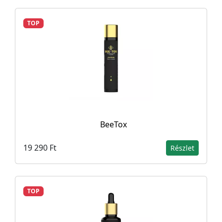
TOP
BeeTox
19 290 Ft
Részlet
TOP