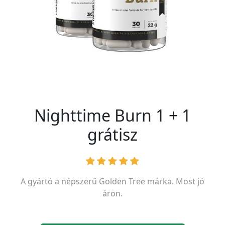
Nighttime Burn 1 + 1
grátisz
A gyártó a népszerű
Golden Tree
márka. Most jó
áron.