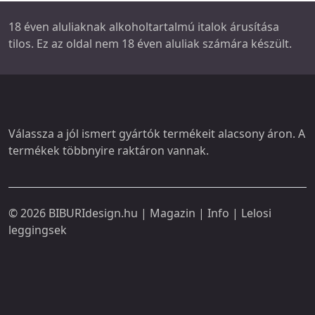
18 éven aluliaknak alkoholtartalmú italok árusítása
tilos. Ez az oldal nem 18 éven aluliak számára készült.
Válassza a jól ismert gyártók termékeit alacsony áron. A
termékek többnyire raktáron vannak.
© 2026
BIBURIdesign.hu
|
Magazin
|
Info
|
Lelosi
leggingsek