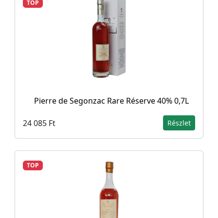
TOP
Pierre de Segonzac Rare Réserve 40% 0,7L
24 085 Ft
Részlet
TOP