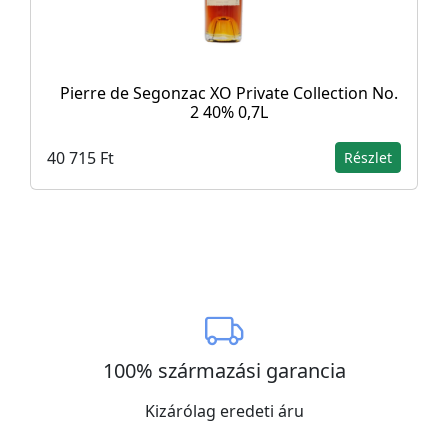
Pierre de Segonzac XO Private Collection No.
2 40% 0,7L
40 715 Ft
Részlet
100% származási garancia
Kizárólag eredeti áru