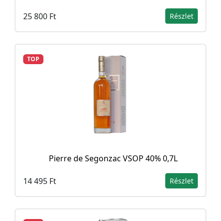
25 800 Ft
Részlet
TOP
Pierre de Segonzac VSOP 40% 0,7L
14 495 Ft
Részlet