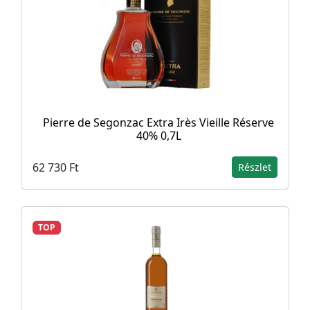
Pierre de Segonzac Extra Irès Vieille Réserve
40% 0,7L
62 730 Ft
Részlet
TOP