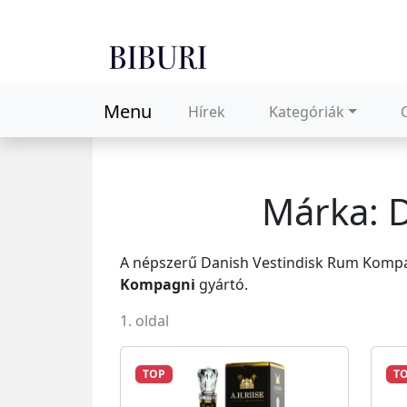
Menu
Hírek
Kategóriák
Márka: 
A népszerű Danish Vestindisk Rum Kompa
Kompagni
gyártó.
1. oldal
TOP
T