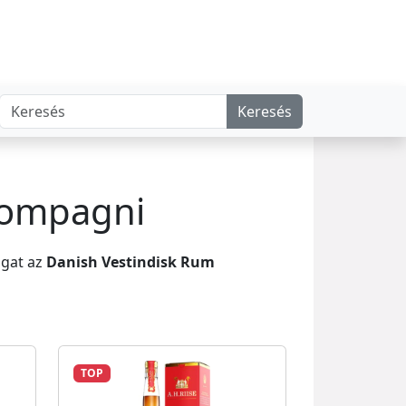
Keresés
Kompagni
ogat az
Danish Vestindisk Rum
TOP