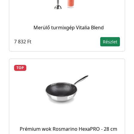
Merülő turmixgép Vitalia Blend
7 832 Ft
Részlet
TOP
Prémium wok Rosmarino HexaPRO - 28 cm