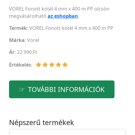
VOREL Fonott kötél 4 mm x 400 m PP olcsón
megvásárolható
az eshopban
.
Termék
: VOREL Fonott kötél 4 mm x 400 m PP
Márka
:
Vorel
Ár
: 22 990 Ft
Értékelés
:
TOVÁBBI INFORMÁCIÓK
Népszerű termékek