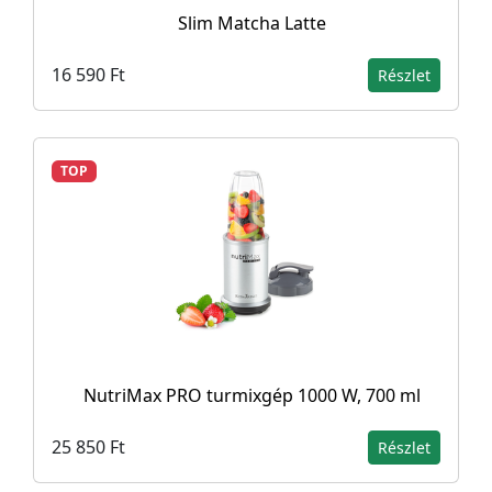
Slim Matcha Latte
16 590 Ft
Részlet
TOP
NutriMax PRO turmixgép 1000 W, 700 ml
25 850 Ft
Részlet