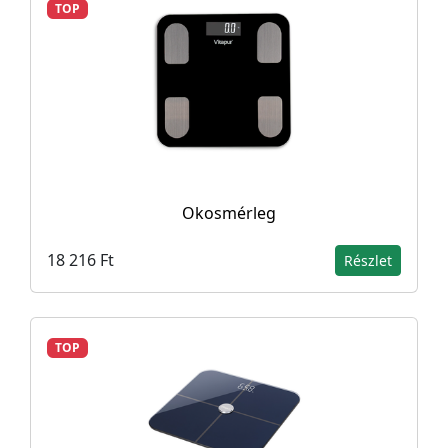
TOP
Okosmérleg
18 216 Ft
Részlet
TOP