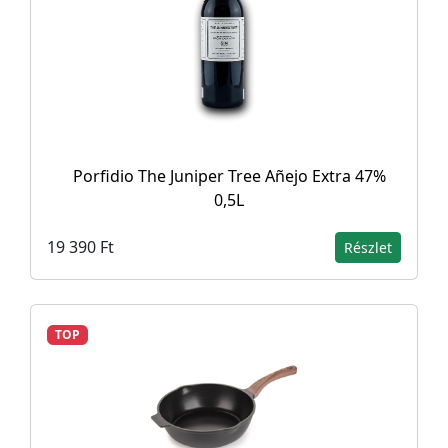
Porfidio The Juniper Tree Añejo Extra 47%
0,5L
19 390 Ft
Részlet
TOP