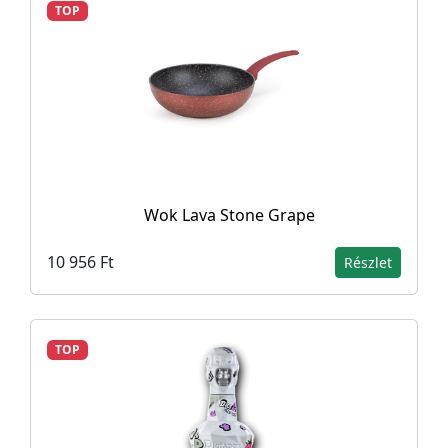
TOP
Wok Lava Stone Grape
10 956 Ft
Részlet
TOP