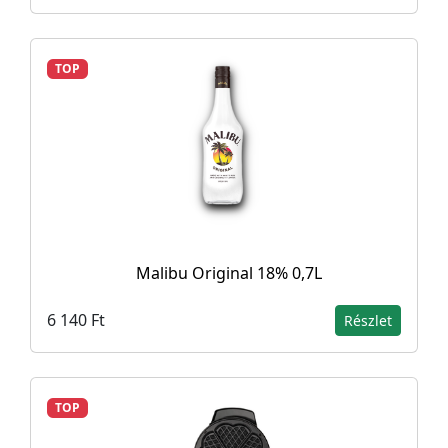
TOP
Malibu Original 18% 0,7L
6 140 Ft
Részlet
TOP