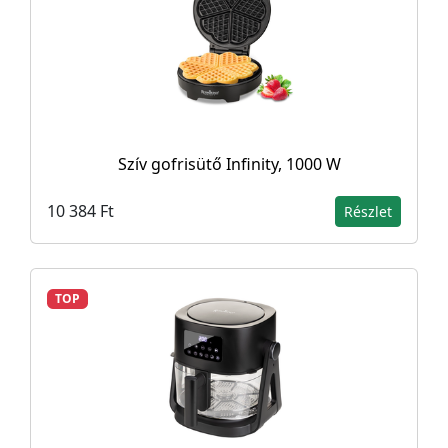
Szív gofrisütő Infinity, 1000 W
10 384 Ft
Részlet
TOP