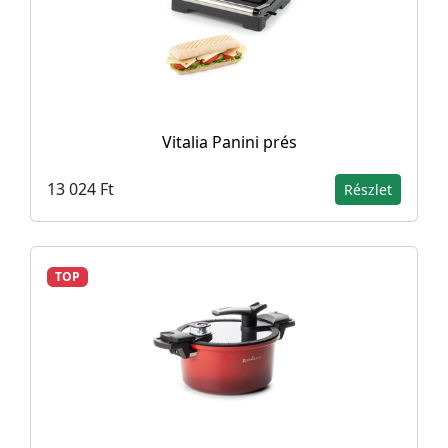
Vitalia Panini prés
13 024 Ft
Részlet
TOP