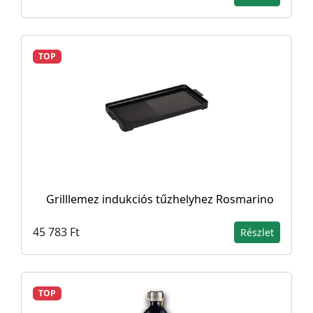
TOP
Grilllemez indukciós tűzhelyhez Rosmarino
45 783 Ft
Részlet
TOP