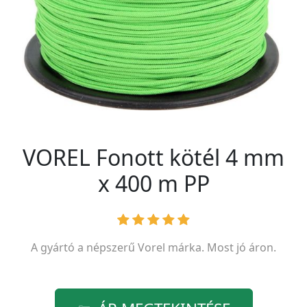
VOREL Fonott kötél 4 mm
x 400 m PP
A gyártó a népszerű
Vorel
márka. Most jó áron.