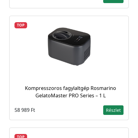
TOP
Kompresszoros fagylaltgép Rosmarino
GelatoMaster PRO Series – 1 L
58 989 Ft
Részlet
TOP