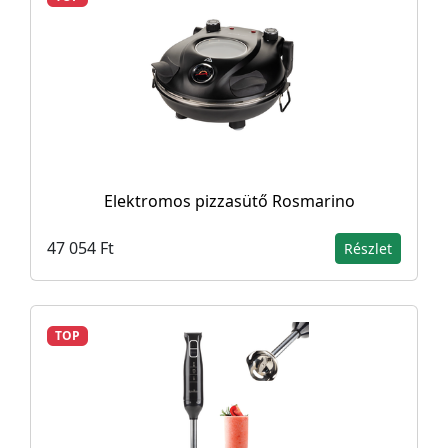
Elektromos pizzasütő Rosmarino
47 054 Ft
Részlet
TOP