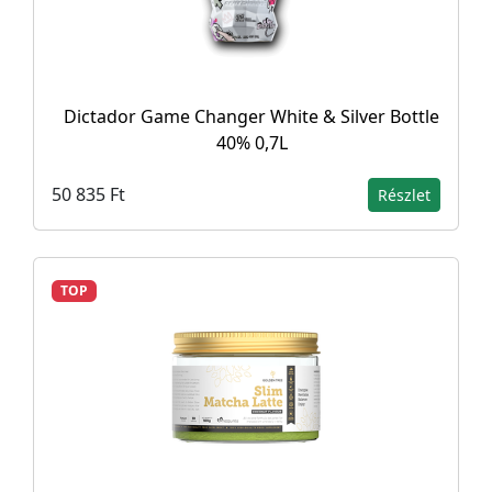
Dictador Game Changer White & Silver Bottle
40% 0,7L
50 835 Ft
Részlet
TOP