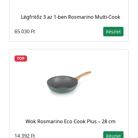
Légfritőz 3 az 1-ben Rosmarino Multi-Cook
65 030 Ft
Részlet
TOP
Wok Rosmarino Eco Cook Plus – 28 cm
14 392 Ft
Részlet