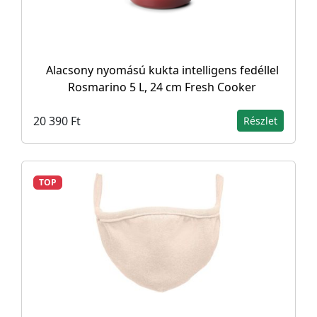
Alacsony nyomású kukta intelligens fedéllel
Rosmarino 5 L, 24 cm Fresh Cooker
20 390 Ft
Részlet
TOP