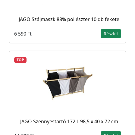
JAGO Szájmaszk 88% poliészter 10 db fekete
6 590 Ft
Részlet
TOP
JAGO Szennyestartó 172 L 98,5 x 40 x 72 cm