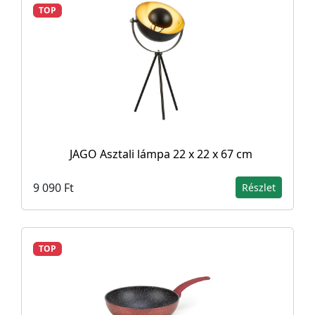
TOP
JAGO Asztali lámpa 22 x 22 x 67 cm
9 090 Ft
Részlet
TOP