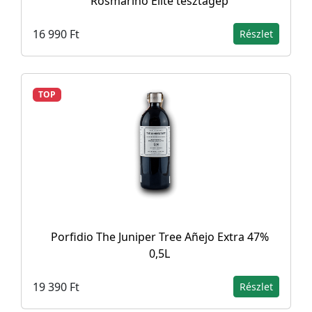
Rosmarino Elite tésztagép
16 990 Ft
Részlet
TOP
Porfidio The Juniper Tree Añejo Extra 47%
0,5L
19 390 Ft
Részlet