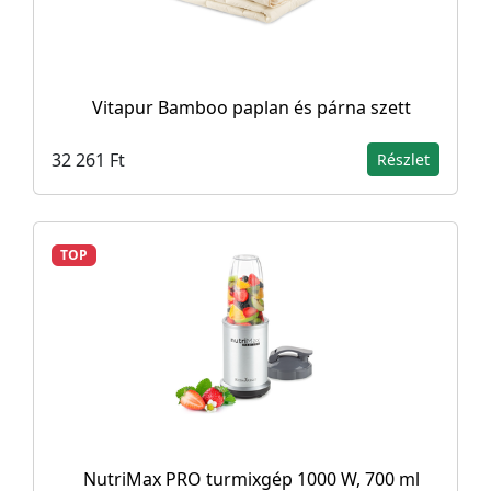
Vitapur Bamboo paplan és párna szett
32 261 Ft
Részlet
TOP
NutriMax PRO turmixgép 1000 W, 700 ml