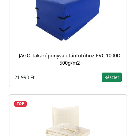
JAGO Takaróponyva utánfutóhoz PVC 1000D
500g/m2
21 990 Ft
Részlet
TOP