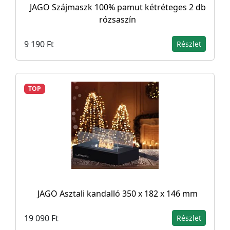
JAGO Szájmaszk 100% pamut kétréteges 2 db
rózsaszín
9 190 Ft
Részlet
TOP
JAGO Asztali kandalló 350 x 182 x 146 mm
19 090 Ft
Részlet