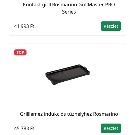
Kontakt grill Rosmarino GrillMaster PRO
Series
41 993 Ft
Részlet
TOP
Grilllemez indukciós tűzhelyhez Rosmarino
45 783 Ft
Részlet