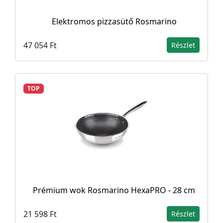
Elektromos pizzasütő Rosmarino
47 054 Ft
Részlet
TOP
Prémium wok Rosmarino HexaPRO - 28 cm
21 598 Ft
Részlet