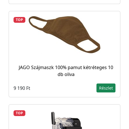
TOP
JAGO Szájmaszk 100% pamut kétréteges 10
db oliva
9 190 Ft
Részlet
TOP