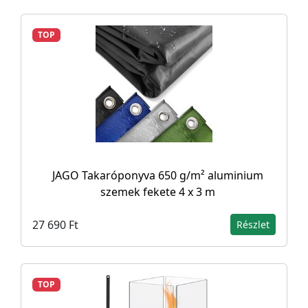
TOP
JAGO Takaróponyva 650 g/m² aluminium
szemek fekete 4 x 3 m
27 690 Ft
Részlet
TOP