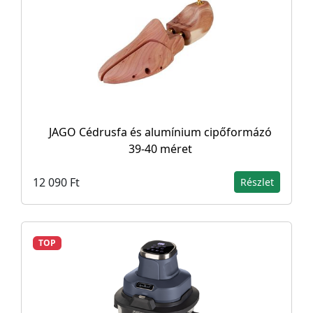
JAGO Cédrusfa és alumínium cipőformázó
39-40 méret
12 090 Ft
Részlet
TOP