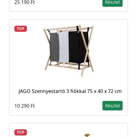
25 190 Ft
Részlet
TOP
JAGO Szennyestartó 3 fiókkal 75 x 40 x 72 cm
10 290 Ft
Részlet
TOP