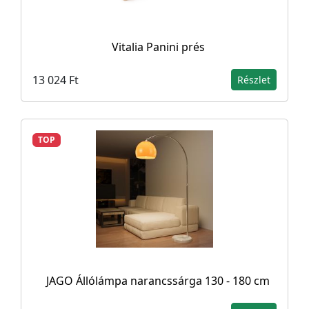
Vitalia Panini prés
13 024 Ft
Részlet
TOP
JAGO Állólámpa narancssárga 130 - 180 cm