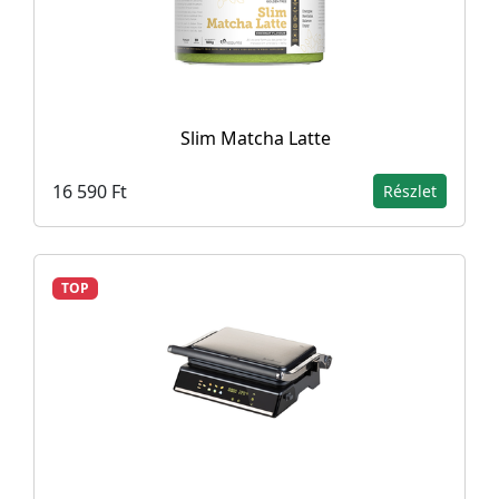
Slim Matcha Latte
16 590 Ft
Részlet
TOP