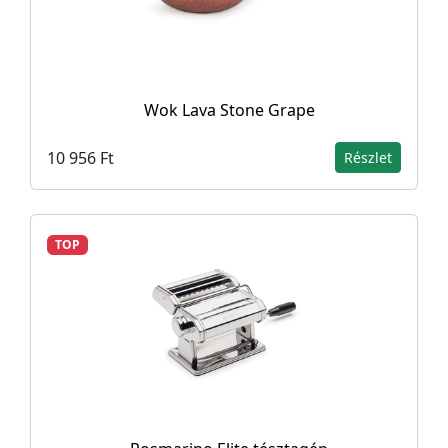
Wok Lava Stone Grape
10 956 Ft
Részlet
TOP