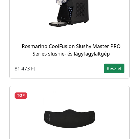
Rosmarino CoolFusion Slushy Master PRO
Series slushie- és lágyfagylaltgép
81 473 Ft
Részlet
TOP